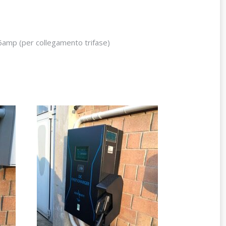
16amp (
per collegamento trifase)