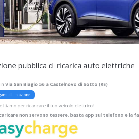
ione pubblica di ricarica auto elettriche
in
Via San Biagio 56 a
Castelnovo di Sotto (RE)
ami alla stazione
ettiamo per ricaricare il tuo veicolo elettrico!
icaricare non servono tessere, basta app sul telefono e la 