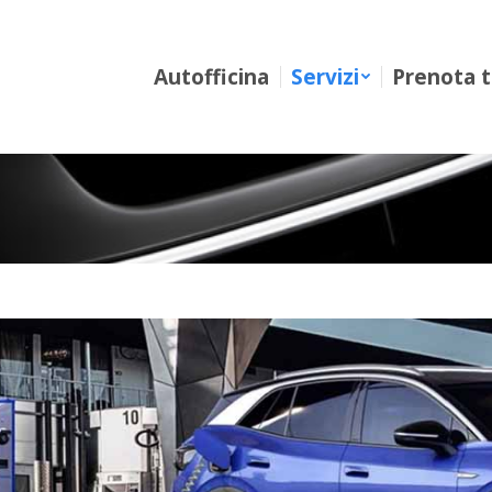
Autofficina
Servizi
Prenota tagl
Autofficina
Servizi
Prenota t