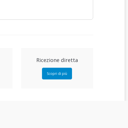
Ricezione diretta
Scopri di più
Revisioni