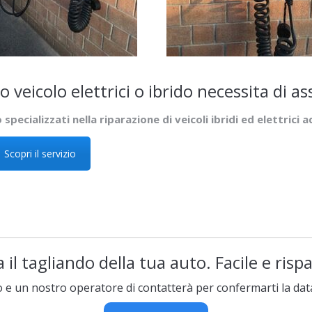
uo veicolo elettrici o ibrido necessita di a
specializzati nella riparazione di veicoli ibridi ed elettrici 
Scopri il servizio
 il tagliando della tua auto. Facile e ris
o e un nostro operatore di contatterà per confermarti la dat