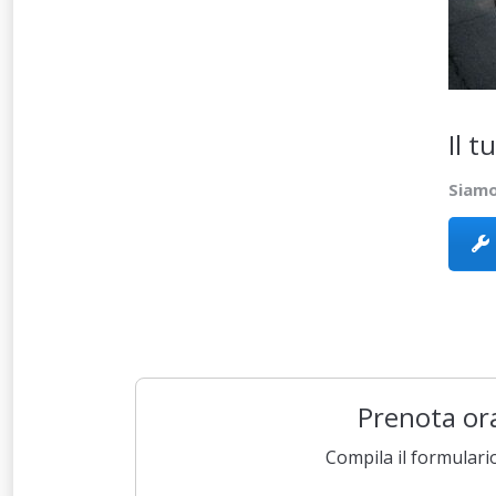
Il t
Siamo 
Prenota ora
Compila il formulari