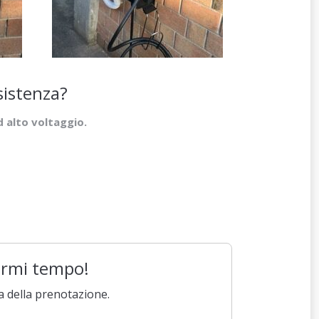
ssistenza?
ad alto voltaggio.
parmi tempo!
a della prenotazione.