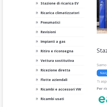
Stazione di ricarica EV
Ricarica climatizzatori
Pneumatici
Revisioni
Impianti a gas
Staz
Ritiro e riconsegna
Vettura sostitutiva
Siamo 
Ricezione diretta
Navig
Flotte aziendali
Ti asp
Per r
Ricambi e accessori VW
Ricambi usati