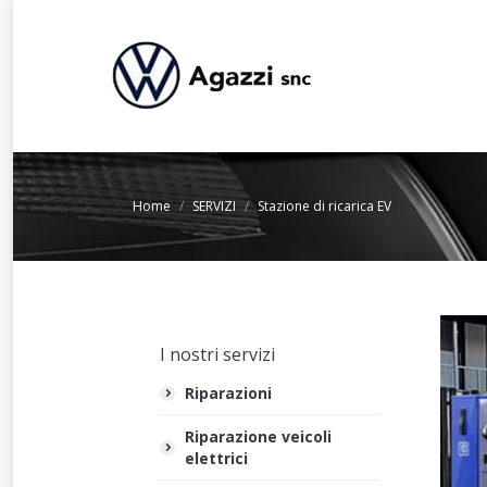
You are here:
Home
SERVIZI
Stazione di ricarica EV
I nostri servizi
Riparazioni
Riparazione veicoli
elettrici