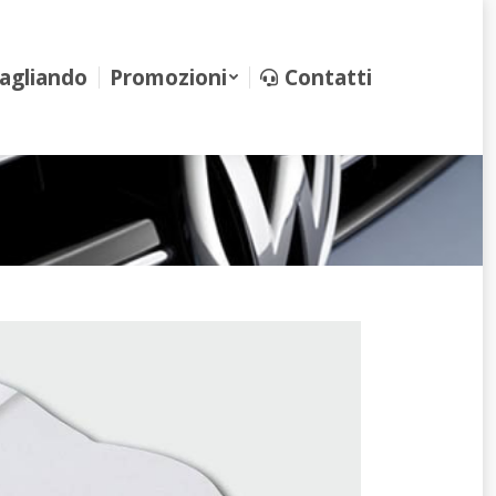
iando
Promozioni
Contatti
agliando
Promozioni
Contatti