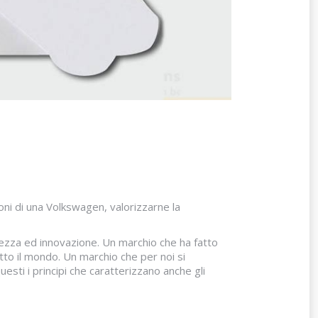
oni di una Volkswagen, valorizzarne la
rezza ed innovazione. Un marchio che ha fatto
utto il mondo. Un marchio che per noi si
sti i principi che caratterizzano anche gli