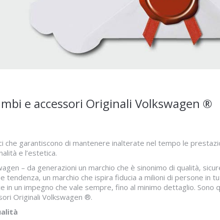
ambi e accessori Originali Volkswagen ®
ici che garantiscono di mantenere inalterate nel tempo le prestazi
alità e l’estetica.
agen – da generazioni un marchio che è sinonimo di qualità, sicu
 e tendenza, un marchio che ispira fiducia a milioni di persone in t
e in un impegno che vale sempre, fino al minimo dettaglio. Sono que
ori Originali Volkswagen ®.
alità