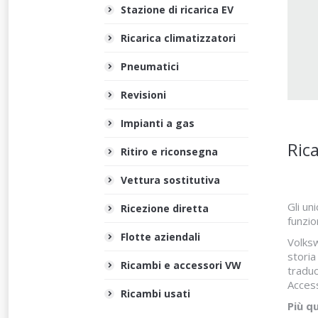
Stazione di ricarica EV
Ricarica climatizzatori
Pneumatici
Revisioni
Impianti a gas
Ric
Ritiro e riconsegna
Vettura sostitutiva
Gli un
Ricezione diretta
funzion
Flotte aziendali
Volksw
storia
Ricambi e accessori VW
traduc
Access
Ricambi usati
Più qu