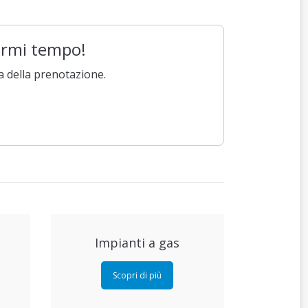
parmi tempo!
a della prenotazione.
Impianti a gas
Scopri di più