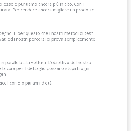
 esso e puntiamo ancora più in alto. Con i
ccurata. Per rendere ancora migliore un prodotto
mpegno. È per questo che i nostri metodi di test
vati ed i nostri percorsi di prova semplicemente
 parallelo alla vettura. L’obiettivo del nostro
 la cura per il dettaglio possano stupirti ogni
gen.
li con 5 o più anni d’età.