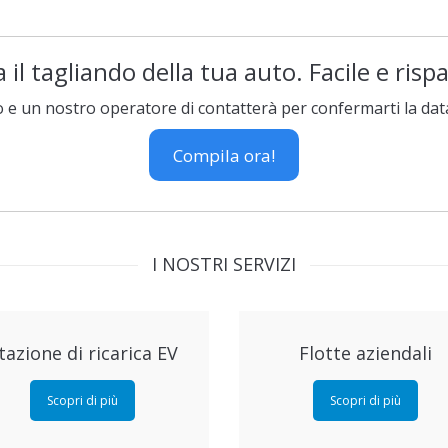
 il tagliando della tua auto. Facile e ris
o e un nostro operatore di contatterà per confermarti la dat
Compila ora!
I NOSTRI SERVIZI
tazione di ricarica EV
Flotte aziendali
Scopri di più
Scopri di più