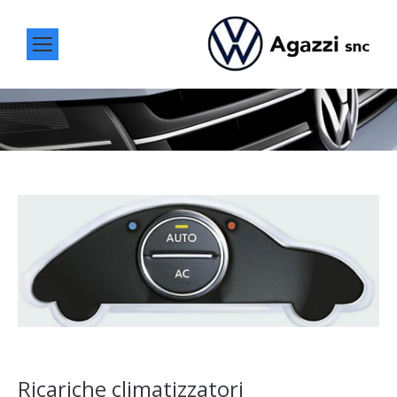
You are here:
Ricariche climatizzatori