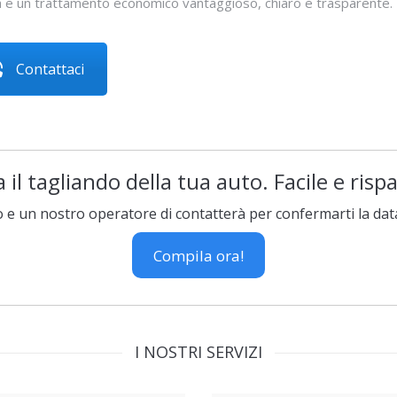
à e un trattamento economico vantaggioso, chiaro e trasparente.
Contattaci
 il tagliando della tua auto. Facile e ris
o e un nostro operatore di contatterà per confermarti la dat
Compila ora!
I NOSTRI SERVIZI