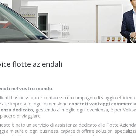
ice flotte aziendali
nuti nel vostro mondo.
clienti business poter contare su un compagno di viaggio efficiente 
e alle imprese di ogni dimensione
concreti vantaggi commercia
tenza dedicato
, gestendo al meglio ogni evenienza, è per Volksw
 piacere di viaggiare.
esto è nato un servizio di assistenza dedicato alle Flotte Azienda
gi a misura di ogni business, capace di offrire soluzioni specializz