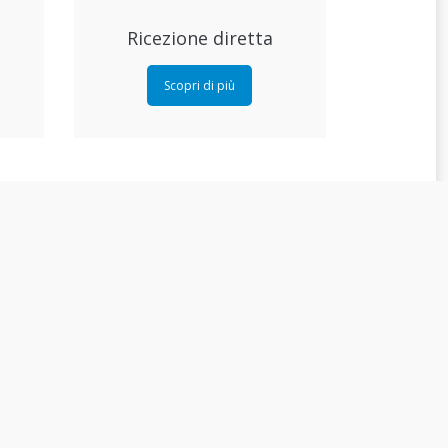
Ricezione diretta
Scopri di più
Revisioni
Scopri di più