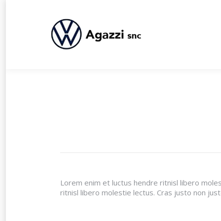
Lorem enim et luctus hendre ritnisl libero mole
ritnisl libero molestie lectus. Cras justo non ju